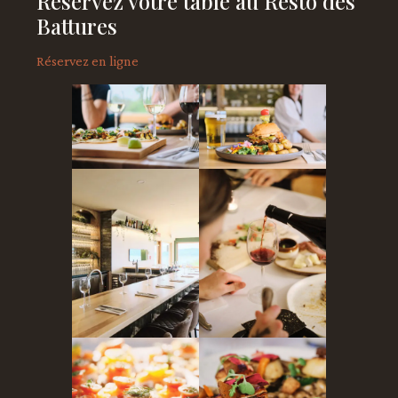
Réservez votre table au Resto des
Battures
Réservez en ligne