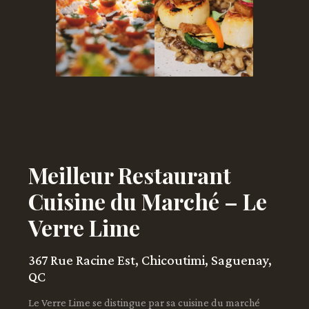
Meilleur Restaurant
Cuisine du Marché – Le
Verre Lime
367 Rue Racine Est, Chicoutimi, Saguenay,
QC
Le Verre Lime se distingue par sa cuisine du marché