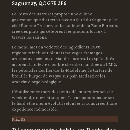
Saguenay, QC G7B 3P6
Le Resto des Battures propose une cuisine
gastronomique du terroir face au fjord du Saguenay. Le
chef Étienne Trottier, ambassadeur de la Zone Boréale,
crée des plats qui célèbrent les produits locaux à
travers les saisons.
Le menu met en vedette des ingrédients 100%
régionaux incluant bleuets sauvages, fromages
artisanaux, poissons et viandes locales. Les spécialités
incluent la rillette d’omble chevalier flambée au KM12,
les pétoncles des Îles-de-la-Madeleine, le tartare de
bœuf, le burger de wagyu sur pain Médard et les
arancini d’orge biologique.
L’établissement sert des petits-déjeuners, brunchs le
week-end, dîners et soupers. La vue panoramique sur
le fjord et le menu évolutif selon les saisons créent une
expérience mémorable.
Prix: $$