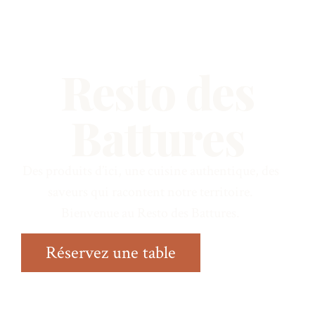
Resto des
Battures
Des produits d’ici, une cuisine authentique, des
saveurs qui racontent notre territoire.
Bienvenue au Resto des Battures.
Réservez une table